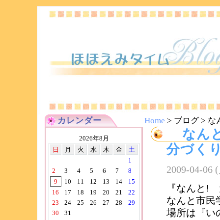
カレンダー
Home
> ブログ >
な
なん
2026年8月
分づく
日
月
火
水
木
金
土
1
2009-04-06 
2
3
4
5
6
7
8
9
10
11
12
13
14
15
『なんと!
16
17
18
19
20
21
22
なんと市民
23
24
25
26
27
28
29
場所は『い
30
31