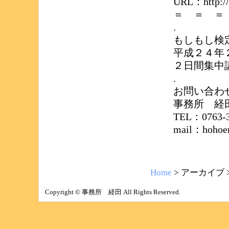
URL：http://w
＝ ＝ ＝
.
もしもし検
平成２４年
２日間集中
.
お問い合わ
事務所 経
TEL：0763-3
mail：hohoem
Home
> アーカイブ 
Copyright © 事務所 経田 All Rights Reserved.