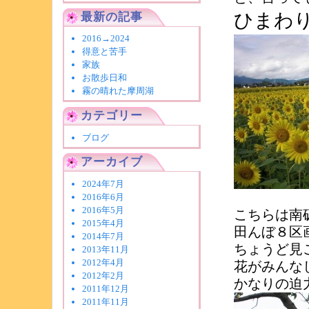
ひまわ
最新の記事
2016→2024
得意と苦手
家族
お散歩日和
霧の晴れた摩周湖
カテゴリー
ブログ
アーカイブ
2024年7月
2016年6月
2016年5月
こちらは南
2015年4月
田んぼ８区
2014年7月
ちょうど見
2013年11月
2012年4月
花がみんな
2012年2月
かなりの迫
2011年12月
2011年11月