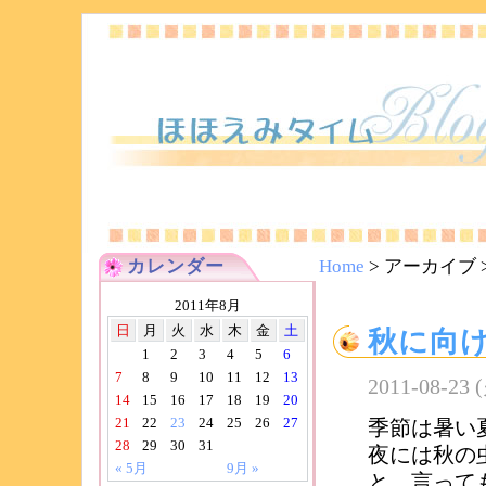
カレンダー
Home
> アーカイブ 
2011年8月
日
月
火
水
木
金
土
秋に向
1
2
3
4
5
6
7
8
9
10
11
12
13
2011-08-23 
14
15
16
17
18
19
20
21
22
23
24
25
26
27
季節は暑い
28
29
30
31
夜には秋の
« 5月
9月 »
と、言って